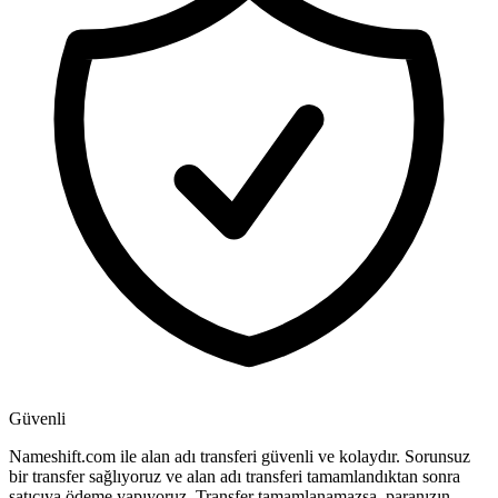
Güvenli
Nameshift.com ile alan adı transferi güvenli ve kolaydır. Sorunsuz
bir transfer sağlıyoruz ve alan adı transferi tamamlandıktan sonra
satıcıya ödeme yapıyoruz. Transfer tamamlanamazsa, paranızın